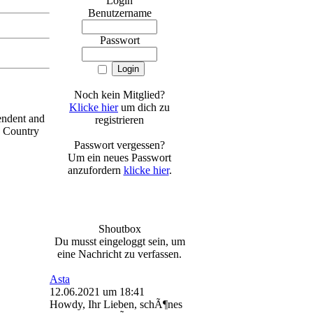
Login
Benutzername
Passwort
Noch kein Mitglied?
Klicke hier
um dich zu
endent and
registrieren
p Country
Passwort vergessen?
Um ein neues Passwort
anzufordern
klicke hier
.
Shoutbox
Du musst eingeloggt sein, um
eine Nachricht zu verfassen.
Asta
12.06.2021 um 18:41
Howdy, Ihr Lieben, schÃ¶nes