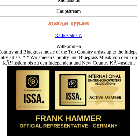
Radiostatus
Hauptstream
Radiostatus ©
Willkommen
ountry and Bluegrass music of the Top Country artists up to the Indep
try artists. * * Wir spielen Country und Bluegrass Musik von den To
KÃ¼nstlern bis zu den Independent und New Country KÃ¼nstlern.